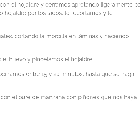
con el hojaldre y cerramos apretando ligeramente p
 hojaldre por los lados, lo recortamos y lo
duales, cortando la morcilla en láminas y haciendo
s el huevo y pincelamos el hojaldre.
cinamos entre 15 y 20 minutos, hasta que se haga
ra con el puré de manzana con piñones que nos haya