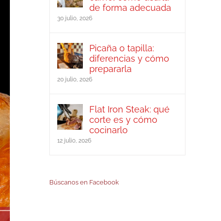
de forma adecuada
30 julio, 2026
Picaña o tapilla:
diferencias y cómo
prepararla
20 julio, 2026
Flat Iron Steak: qué
corte es y cómo
cocinarlo
12 julio, 2026
Búscanos en Facebook