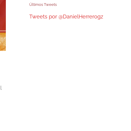
Últimos Tweets
Tweets por @DanielHerrerogz
l