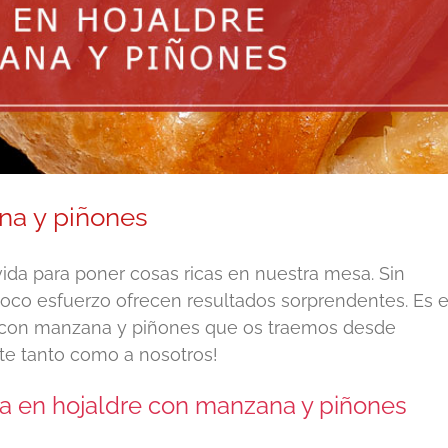
na y piñones
a para poner cosas ricas en nuestra mesa. Sin
co esfuerzo ofrecen resultados sorprendentes. Es e
re con manzana y piñones que os traemos desde
te tanto como a nosotros!
la en hojaldre con manzana y piñones