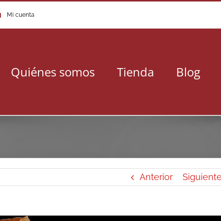
Mi cuenta
Quiénes somos
Tienda
Blog
Anterior
Siguient