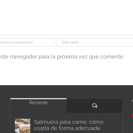
este navegador para la próxima vez que comente.
Reciente
Comentarios
Salmuera para carne, cómo
usarla de forma adecuada