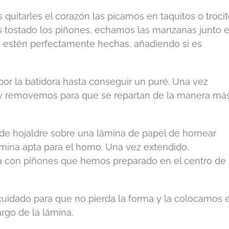
quitarles el corazón las picamos en taquitos o troci
tostado los piñones, echamos las manzanas junto e
e estén perfectamente hechas, añadiendo si es
or la batidora hasta conseguir un puré. Una vez
 y removemos para que se repartan de la manera má
 de hojaldre sobre una lámina de papel de hornear
ámina apta para el horno. Una vez extendido,
 con piñones que hemos preparado en el centro de 
n cuidado para que no pierda la forma y la colocamos 
argo de la lámina.