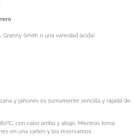
:
rrero
, Granny Smith o una variedad ácida)
nzana y piñones es sumamente sencilla y rápida de
80ºC, con calor arriba y abajo. Mientras toma
nes en una sartén y los reservamos.