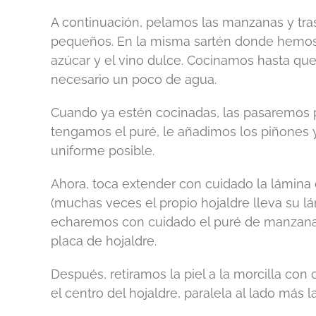
A continuación, pelamos las manzanas y tras 
pequeños. En la misma sartén donde hemos 
azúcar y el vino dulce. Cocinamos hasta qu
necesario un poco de agua.
Cuando ya estén cocinadas, las pasaremos p
tengamos el puré, le añadimos los piñones
uniforme posible.
Ahora, toca extender con cuidado la lámina
(muchas veces el propio hojaldre lleva su l
echaremos con cuidado el puré de manzana
placa de hojaldre.
Después, retiramos la piel a la morcilla co
el centro del hojaldre, paralela al lado más l