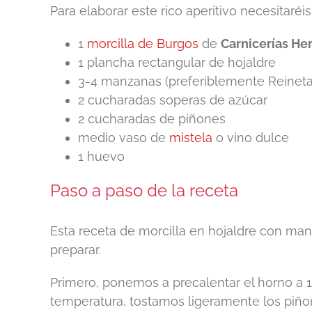
Para elaborar este rico aperitivo necesitaréis
1
morcilla de Burgos
de
Carnicerías He
1 plancha rectangular de hojaldre
3-4 manzanas (preferiblemente Reineta
2 cucharadas soperas de azúcar
2 cucharadas de piñones
medio vaso de
mistela
o vino dulce
1 huevo
Paso a paso de la receta
Esta receta de morcilla en hojaldre con ma
preparar.
Primero, ponemos a precalentar el horno a 1
temperatura, tostamos ligeramente los piño