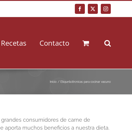
Facebook
X
Instagram
Recetas
Contacto
Inicio
Etiqueta:
técnicas para cocinar vacuno
s grandes consumidores de carne de
 aporta muchos beneficios a nuestra dieta.