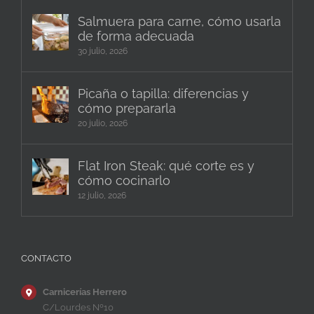
Salmuera para carne, cómo usarla
de forma adecuada
30 julio, 2026
Picaña o tapilla: diferencias y
cómo prepararla
20 julio, 2026
Flat Iron Steak: qué corte es y
cómo cocinarlo
12 julio, 2026
CONTACTO
Carnicerías Herrero
C/Lourdes Nº10