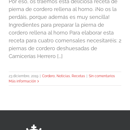
Por eso, os traemos esta deliciosa receta de
pierna de cordero rellena al horno. ¡No os la
perdáis, porque además es muy sencilla!
Ingredientes para preparar la pierna de
cordero rellena al horno Para elaborar esta
receta para cuatro comensales necesitaréis: 2
piernas de cordero deshuesadas de
Carnicerías Herrero [...]
23 diciembre, 2019
|
Cordero
,
Noticias
,
Recetas
|
Sin comentarios
Más información