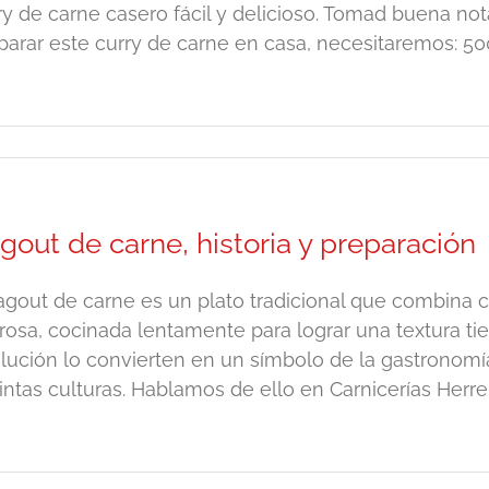
ry de carne casero fácil y delicioso. Tomad buena no
parar este curry de carne en casa, necesitaremos: 500
gout de carne, historia y preparación
ragout de carne es un plato tradicional que combina 
rosa, cocinada lentamente para lograr una textura ti
lución lo convierten en un símbolo de la gastronomía
tintas culturas. Hablamos de ello en Carnicerías Herrero