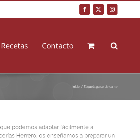
Facebook
X
Instagram
Recetas
Contacto
Inicio
Etiqueta:
guiso de carne
ro que podemos adaptar fácilmente a
cerías Herrero, os enseñamos a preparar un