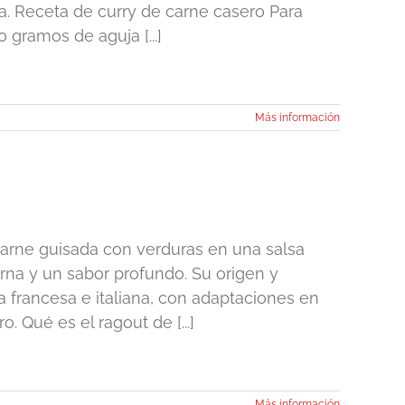
ta. Receta de curry de carne casero Para
 gramos de aguja [...]
Más información
carne guisada con verduras en una salsa
erna y un sabor profundo. Su origen y
 francesa e italiana, con adaptaciones en
. Qué es el ragout de [...]
Más información