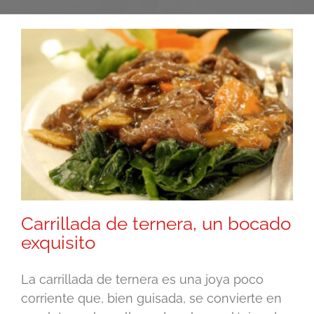
Carrillada de ternera, un bocado
exquisito
La carrillada de ternera es una joya poco
corriente que, bien guisada, se convierte en