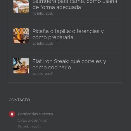
Salmuera para carne, cómo usarla
de forma adecuada
30 julio, 2026
Picaña o tapilla: diferencias y
cómo prepararla
20 julio, 2026
Flat Iron Steak: qué corte es y
cómo cocinarlo
12 julio, 2026
CONTACTO
Carnicerías Herrero
C/Lourdes Nº10
Fuenlabrada