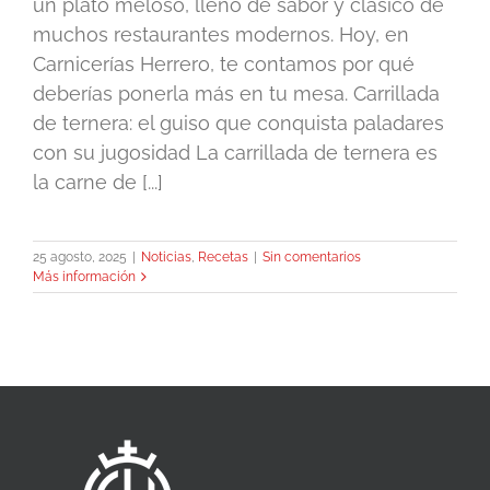
un plato meloso, lleno de sabor y clásico de
muchos restaurantes modernos. Hoy, en
Carnicerías Herrero, te contamos por qué
deberías ponerla más en tu mesa. Carrillada
de ternera: el guiso que conquista paladares
con su jugosidad La carrillada de ternera es
la carne de [...]
25 agosto, 2025
|
Noticias
,
Recetas
|
Sin comentarios
Más información