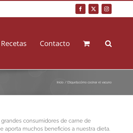
Facebook
X
Instagram
Recetas
Contacto
Inicio
Etiqueta:
cómo cocinar el vacuno
s grandes consumidores de carne de
 aporta muchos beneficios a nuestra dieta.