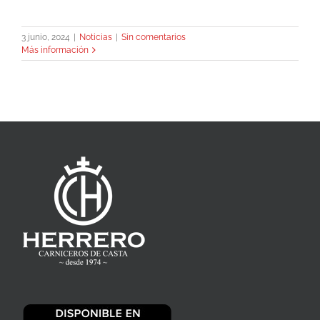
3 junio, 2024
|
Noticias
|
Sin comentarios
Más información