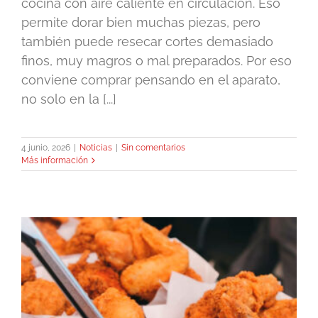
cocina con aire caliente en circulación. Eso
permite dorar bien muchas piezas, pero
también puede resecar cortes demasiado
finos, muy magros o mal preparados. Por eso
conviene comprar pensando en el aparato,
no solo en la [...]
4 junio, 2026
|
Noticias
|
Sin comentarios
Más información