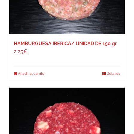
HAMBURGUESA IBÉRICA/ UNIDAD DE 150 gr
2,25
€
Añadir al carrito
Detalles