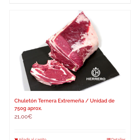
Chuletón Ternera Extremeña / Unidad de
750g aprox.
21,00
€
Añadir al carrito
Detalles