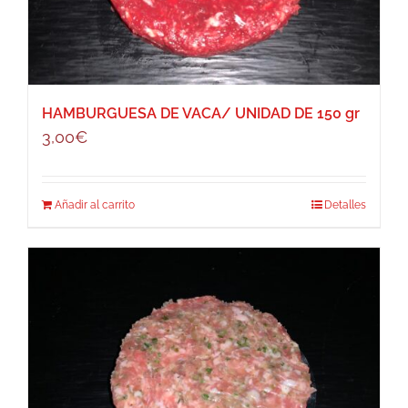
HAMBURGUESA DE VACA/ UNIDAD DE 150 gr
3,00
€
Añadir al carrito
Detalles