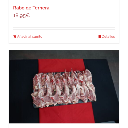
Rabo de Ternera
18,95
€
Añadir al carrito
Detalles