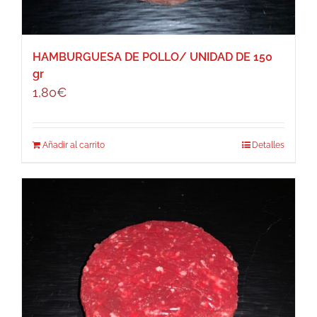
HAMBURGUESA DE POLLO/ UNIDAD DE 150
gr
1,80
€
Añadir al carrito
Detalles