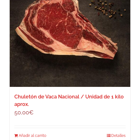
Chuletón de Vaca Nacional / Unidad de 1 kilo
aprox.
50,00
€
Añadir al carrito
Detalles