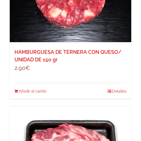
HAMBURGUESA DE TERNERA CON QUESO/
UNIDAD DE 150 gr
2,90
€
Añadir al carrito
Detalles