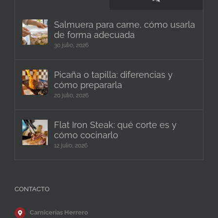
Salmuera para carne, cómo usarla
de forma adecuada
30 julio, 2026
Picaña o tapilla: diferencias y
cómo prepararla
20 julio, 2026
Flat Iron Steak: qué corte es y
cómo cocinarlo
12 julio, 2026
CONTACTO
Carnicerías Herrero