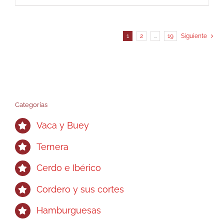
1
2
…
19
Siguiente
Categorías
Vaca y Buey
Ternera
Cerdo e Ibérico
Cordero y sus cortes
Hamburguesas