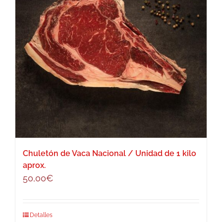
Chuletón de Vaca Nacional / Unidad de 1 kilo
aprox.
50,00
€
Detalles