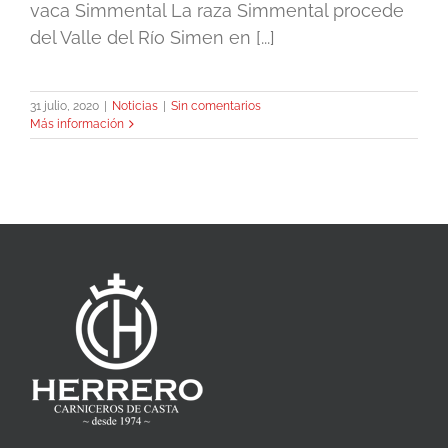
vaca Simmental La raza Simmental procede
del Valle del Río Simen en [...]
31 julio, 2020
|
Noticias
|
Sin comentarios
Más información