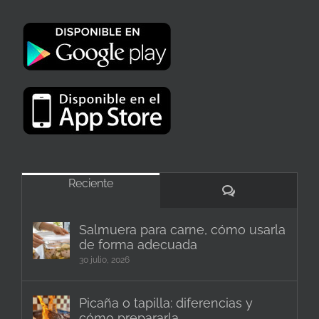
Reciente
Comentarios
Salmuera para carne, cómo usarla
de forma adecuada
30 julio, 2026
Picaña o tapilla: diferencias y
cómo prepararla