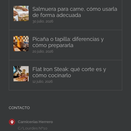
Salmuera para carne, cómo usarla
de forma adecuada
30 julio, 2026
Picaña o tapilla: diferencias y
cómo prepararla
20 julio, 2026
Flat Iron Steak: qué corte es y
cómo cocinarlo
12 julio, 2026
CONTACTO
Carnicerías Herrero
C/Lourdes Nº10