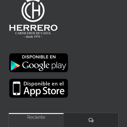
Reciente
Comentarios