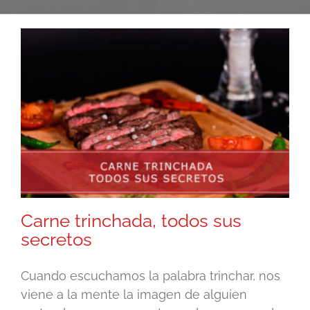
Carne trinchada, todos sus
secretos
Cuando escuchamos la palabra trinchar, nos
viene a la mente la imagen de alguien