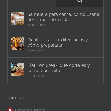
Comentarios
Salmuera para carne, cómo usarla
de forma adecuada
30 julio, 2026
Picaña o tapilla: diferencias y
cómo prepararla
20 julio, 2026
Flat Iron Steak: qué corte es y
cómo cocinarlo
12 julio, 2026
CONTACTO
Carnicerías Herrero