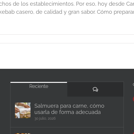
hos de los establecimientos. Por eso, hoy desde Ca
kebab casero, de calidad y gran sabor. Cómo preparar [
Reciente
Comentarios
Salmuera para carne, cómo
usarla de forma adecuada
30 julio, 2026