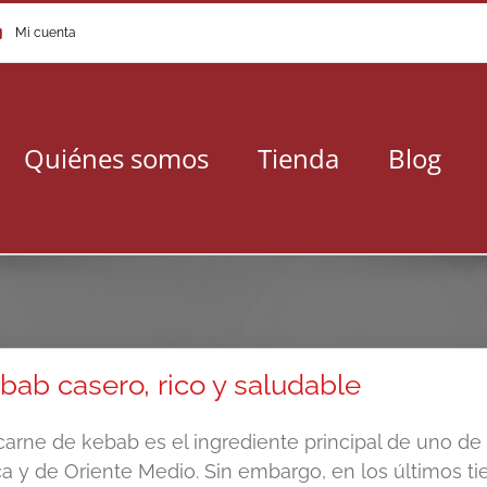
Mi cuenta
Quiénes somos
Tienda
Blog
bab casero, rico y saludable
carne de kebab es el ingrediente principal de uno de
ca y de Oriente Medio. Sin embargo, en los últimos t