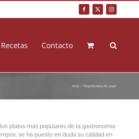
Facebook
X
Instagram
Recetas
Contacto
Inicio
Etiqueta:
salsa de yogur
 los platos más populares de la gastronomía
iempos, se ha puesto en duda su calidad en