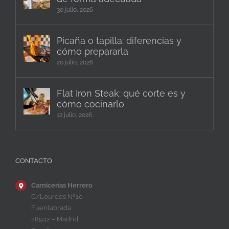
30 julio, 2026
Picaña o tapilla: diferencias y
cómo prepararla
20 julio, 2026
Flat Iron Steak: qué corte es y
cómo cocinarlo
12 julio, 2026
CONTACTO
Carnicerías Herrero
C/Lourdes Nº10
Fuenlabrada
28942 – Madrid