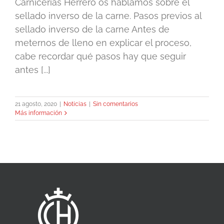
Carnicerías Herrero os hablamos sobre el
sellado inverso de la carne. Pasos previos al
sellado inverso de la carne Antes de
meternos de lleno en explicar el proceso,
cabe recordar qué pasos hay que seguir
antes [...]
21 agosto, 2020
|
Noticias
|
Sin comentarios
Más información