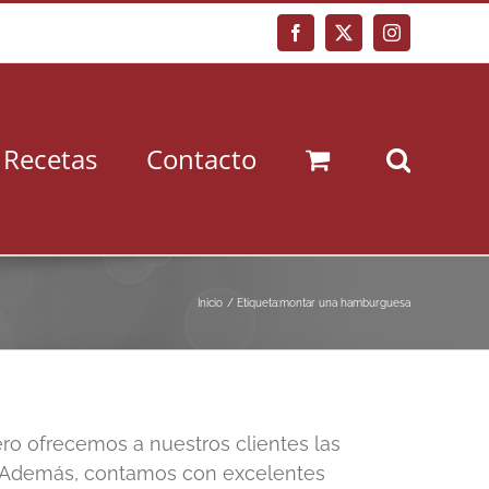
Facebook
X
Instagram
Recetas
Contacto
Inicio
Etiqueta:
montar una hamburguesa
ero ofrecemos a nuestros clientes las
. Además, contamos con excelentes