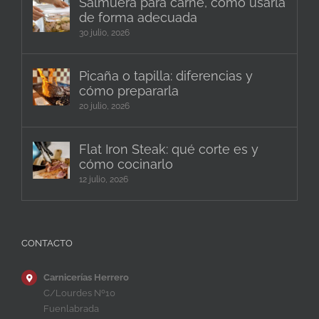
Salmuera para carne, cómo usarla
de forma adecuada
30 julio, 2026
Picaña o tapilla: diferencias y
cómo prepararla
20 julio, 2026
Flat Iron Steak: qué corte es y
cómo cocinarlo
12 julio, 2026
CONTACTO
Carnicerías Herrero
C/Lourdes Nº10
Fuenlabrada