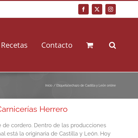
Facebook
X
Instagram
Recetas
Contacto
Inicio
Etiqueta:
lechazo de Castilla y León online
arnicerías Herrero
 de cordero. Dentro de las producciones
 está la originaria de Castilla y León. Hoy