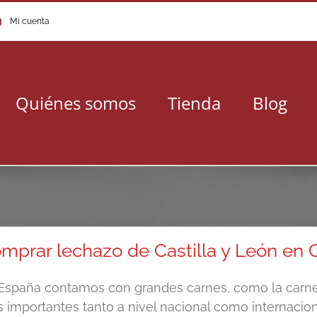
Mi cuenta
Quiénes somos
Tienda
Blog
mprar lechazo de Castilla y León en C
España contamos con grandes carnes, como la carne
 importantes tanto a nivel nacional como internacional