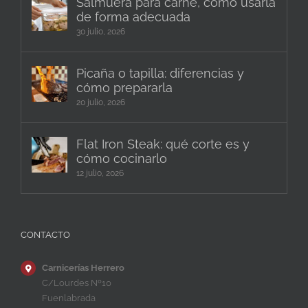
Salmuera para carne, cómo usarla
de forma adecuada
30 julio, 2026
Picaña o tapilla: diferencias y
cómo prepararla
20 julio, 2026
Flat Iron Steak: qué corte es y
cómo cocinarlo
12 julio, 2026
CONTACTO
Carnicerías Herrero
C/Lourdes Nº10
Fuenlabrada