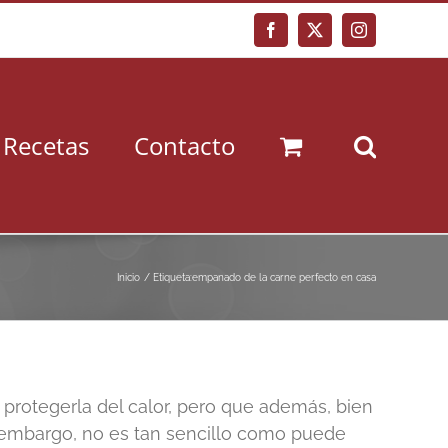
Facebook
X
Instagram
Recetas
Contacto
Inicio
Etiqueta:
empanado de la carne perfecto en casa
protegerla del calor, pero que además, bien
n embargo, no es tan sencillo como puede