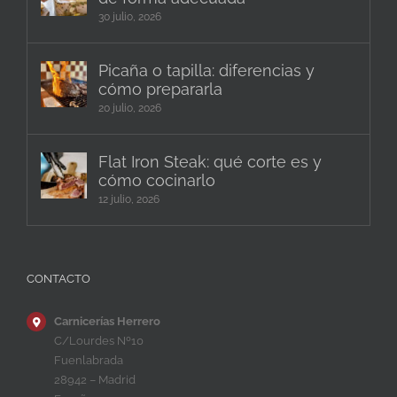
30 julio, 2026
Picaña o tapilla: diferencias y
cómo prepararla
20 julio, 2026
Flat Iron Steak: qué corte es y
cómo cocinarlo
12 julio, 2026
CONTACTO
Carnicerías Herrero
C/Lourdes Nº10
Fuenlabrada
28942 – Madrid