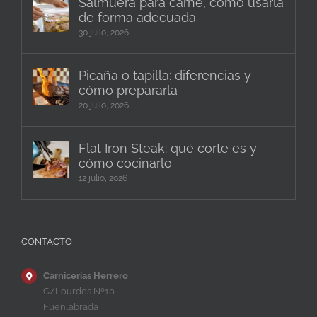
Salmuera para carne, cómo usarla
de forma adecuada
30 julio, 2026
Picaña o tapilla: diferencias y
cómo prepararla
20 julio, 2026
Flat Iron Steak: qué corte es y
cómo cocinarlo
12 julio, 2026
CONTACTO
Carnicerías Herrero
C/Lourdes Nº10
Fuenlabrada