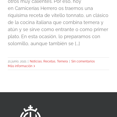
otros muy calientes. Por eso, hoy
en Carnicerías Herrero os traemos una
riquísima receta de vitello tonnato, un clásico
de la cocina italiana que combina ternera y
atún y se sirve como entrante o como primer
plato. En esta ocasión, lo preparamos con
solomillo, aunque también se [...]
21 junio, 2021
|
Noticias
,
Recetas
,
Ternera
|
Sin comentarios
Más información