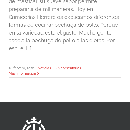
de masticar, su suave sabor permite
prepararla de mil maneras. Hoy en
Carnicerías Herrero os explicamos diferentes
formas de cocinar pechuga de pollo. Porque
en la variedad está el gusto. Mucha gente
asocia la pechuga de pollo a las dietas. Por
eso, el [...]
26 febrero, 2022
|
Noticias
|
Sin comentarios
Más información