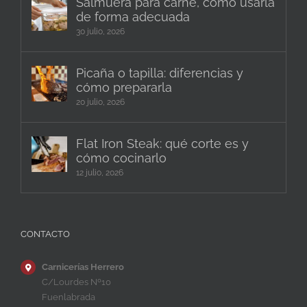
Salmuera para carne, cómo usarla
de forma adecuada
30 julio, 2026
Picaña o tapilla: diferencias y
cómo prepararla
20 julio, 2026
Flat Iron Steak: qué corte es y
cómo cocinarlo
12 julio, 2026
CONTACTO
Carnicerías Herrero
C/Lourdes Nº10
Fuenlabrada