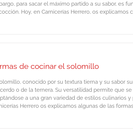
argo, para sacar el máximo partido a su sabor, es f
cocción. Hoy, en Carnicerías Herrero, os explicamos có
rmas de cocinar el solomillo
solomillo, conocido por su textura tierna y su sabor 
 cerdo o de la ternera. Su versatilidad permite que
ptándose a una gran variedad de estilos culinarios y
nicerías Herrero os explicamos algunas de las formas d