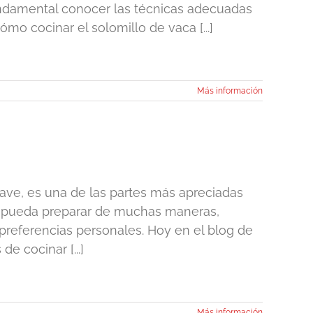
undamental conocer las técnicas adecuadas
mo cocinar el solomillo de vaca [...]
Más información
suave, es una de las partes más apreciadas
 se pueda preparar de muchas maneras,
 preferencias personales. Hoy en el blog de
e cocinar [...]
Más información