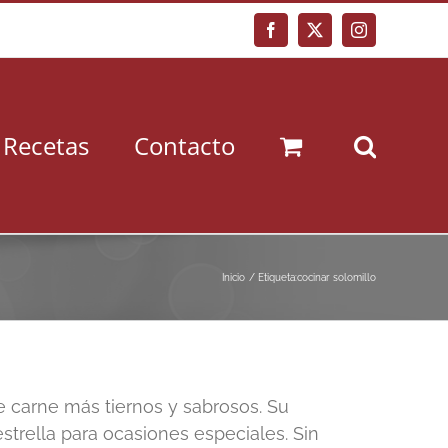
Facebook
X
Instagram
Recetas
Contacto
Inicio
Etiqueta:
cocinar solomillo
e carne más tiernos y sabrosos. Su
estrella para ocasiones especiales. Sin