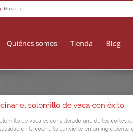
Mi cuenta
Quiénes somos
Tienda
Blog
cinar el solomillo de vaca con éxito
solomillo de vaca es considerado uno de los cortes d
satilidad en la cocina lo convierte en un ingrediente 