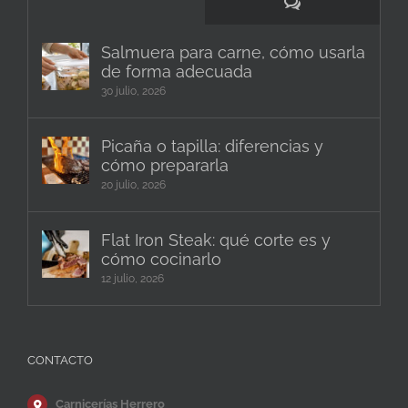
Comentarios
Salmuera para carne, cómo usarla
de forma adecuada
30 julio, 2026
Picaña o tapilla: diferencias y
cómo prepararla
20 julio, 2026
Flat Iron Steak: qué corte es y
cómo cocinarlo
12 julio, 2026
CONTACTO
Carnicerías Herrero