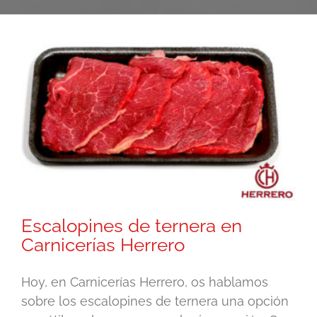
Escalopines de ternera en
Carnicerías Herrero
Hoy, en Carnicerías Herrero, os hablamos
sobre los escalopines de ternera una opción