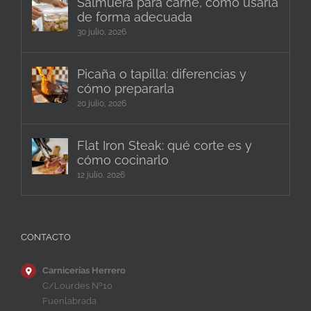
Salmuera para carne, cómo usarla
de forma adecuada
30 julio, 2026
Picaña o tapilla: diferencias y
cómo prepararla
20 julio, 2026
Flat Iron Steak: qué corte es y
cómo cocinarlo
12 julio, 2026
CONTACTO
Carnicerías Herrero
C/Lourdes Nº10
Fuenlabrada