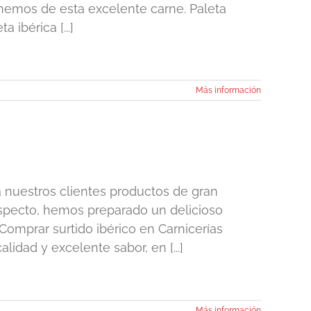
nemos de esta excelente carne. Paleta
ibérica [...]
Más información
 a nuestros clientes productos de gran
e aspecto, hemos preparado un delicioso
 Comprar surtido ibérico en Carnicerías
lidad y excelente sabor, en [...]
Más información