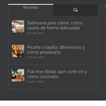
Reciente
Comentarios
Salmuera para carne, cómo
usarla de forma adecuada
30 julio, 2026
Picaña o tapilla: diferencias y
cómo prepararla
20 julio, 2026
Flat Iron Steak: qué corte es y
cómo cocinarlo
12 julio, 2026