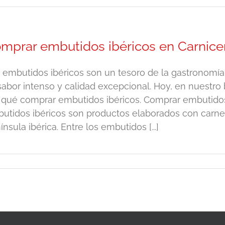
mprar embutidos ibéricos en Carnicer
 embutidos ibéricos son un tesoro de la gastronomí
sabor intenso y calidad excepcional. Hoy, en nuestro 
 qué comprar embutidos ibéricos. Comprar embutidos 
utidos ibéricos son productos elaborados con carne d
ínsula ibérica. Entre los embutidos [...]