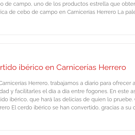
o de campo, uno de los productos estrella que obte
rica de cebo de campo en Carnicerías Herrero La paleta 
rtido ibérico en Carnicerías Herrero
Carnicerías Herrero, trabajamos a diario para ofrecer
idad y facilitarles el día a día entre fogones. En est
tido ibérico, que hará las delicias de quien lo pruebe.
rero El cerdo ibérico se han convertido, gracias a su ca