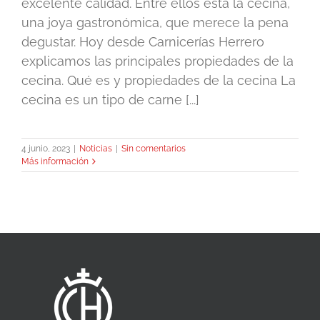
excelente calidad. Entre ellos está la cecina,
una joya gastronómica, que merece la pena
degustar. Hoy desde Carnicerías Herrero
explicamos las principales propiedades de la
cecina. Qué es y propiedades de la cecina La
cecina es un tipo de carne [...]
4 junio, 2023
|
Noticias
|
Sin comentarios
Más información