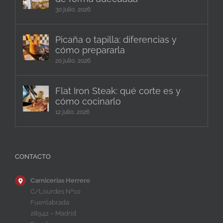
30 julio, 2026
Picaña o tapilla: diferencias y
cómo prepararla
20 julio, 2026
Flat Iron Steak: qué corte es y
cómo cocinarlo
12 julio, 2026
CONTACTO
Carnicerías Herrero
C/Lourdes Nº10
Fuenlabrada
28942 – Madrid