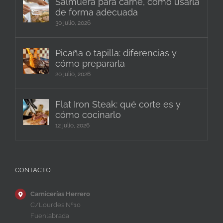
Salmuera para carne, cómo usarla
de forma adecuada
30 julio, 2026
Picaña o tapilla: diferencias y
cómo prepararla
20 julio, 2026
Flat Iron Steak: qué corte es y
cómo cocinarlo
12 julio, 2026
CONTACTO
Carnicerías Herrero
C/Lourdes Nº10
Fuenlabrada