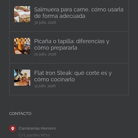
Salmuera para carne, cómo usarla
de forma adecuada
30 julio, 2026
Picaña o tapilla: diferencias y
cómo prepararla
20 julio, 2026
Flat Iron Steak: qué corte es y
cómo cocinarlo
12 julio, 2026
CONTACTO
Carnicerías Herrero
C/Lourdes Nº10