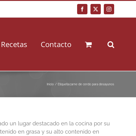
Facebook
X
Instagram
Recetas
Contacto
Inicio
Etiqueta:
carne de cerdo para desayunos
do un lugar destacado en la cocina por su
ntenido en grasa y su alto contenido en