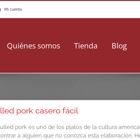
Mi cuenta
Quiénes somos
Tienda
Blog
lled pork casero fácil
pulled pork es uno de los platos de la cultura ameri
ontrar a alguien que no conozca esta elaboración. Ho