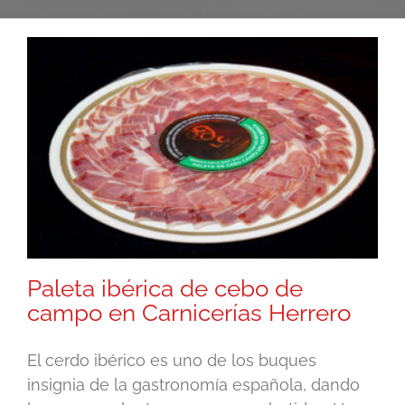
Paleta ibérica de cebo de
campo en Carnicerías Herrero
El cerdo ibérico es uno de los buques
insignia de la gastronomía española, dando