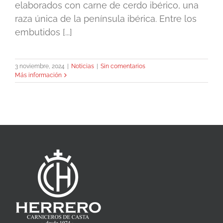
elaborados con carne de cerdo ibérico, una
raza única de la península ibérica. Entre los
embutidos [...]
3 noviembre, 2024
|
Noticias
|
Sin comentarios
Más información