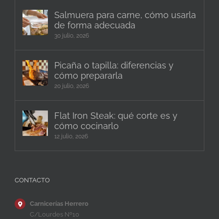
Salmuera para carne, cómo usarla
de forma adecuada
30 julio, 2026
Picaña o tapilla: diferencias y
cómo prepararla
20 julio, 2026
Flat Iron Steak: qué corte es y
cómo cocinarlo
12 julio, 2026
CONTACTO
Carnicerías Herrero
C/Lourdes Nº10