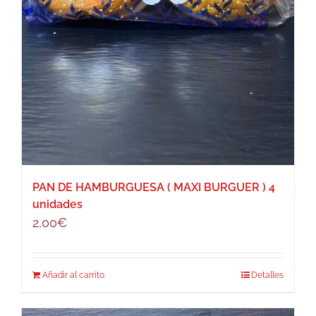
PAN DE HAMBURGUESA ( MAXI BURGUER ) 4
unidades
2,00
€
Añadir al carrito
Detalles