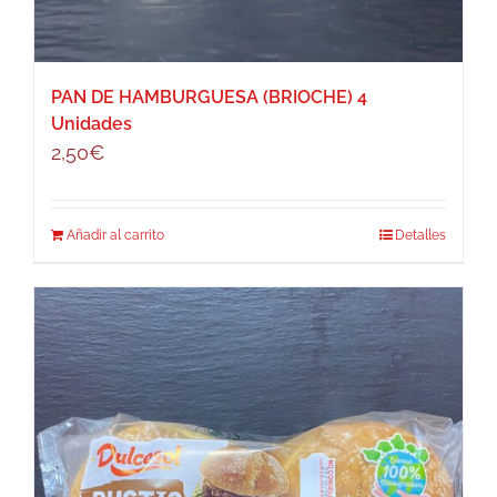
PAN DE HAMBURGUESA (BRIOCHE) 4
Unidades
2,50
€
Añadir al carrito
Detalles