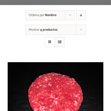
Ordena por
Nombre
Mostrar
9 productos