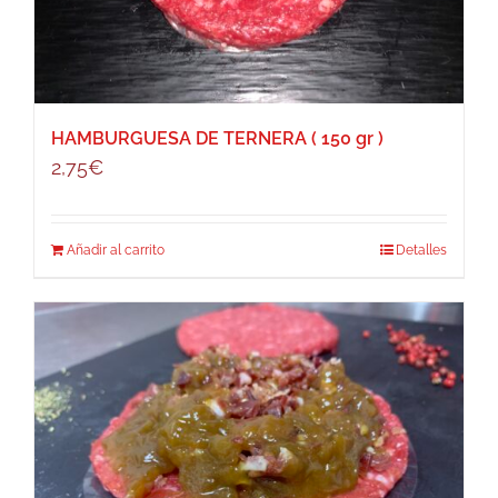
HAMBURGUESA DE TERNERA ( 150 gr )
2,75
€
Añadir al carrito
Detalles