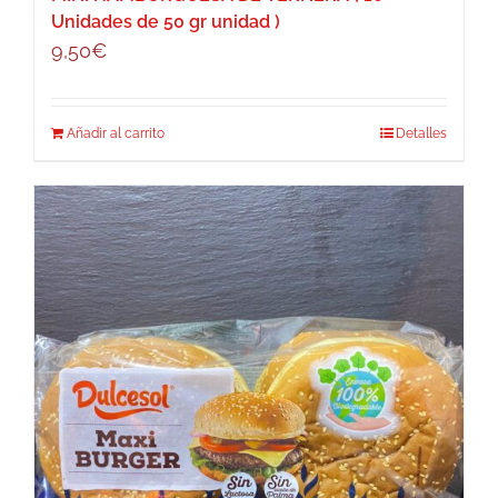
Unidades de 50 gr unidad )
9,50
€
Añadir al carrito
Detalles