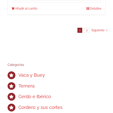
Añadir al carrito
Detalles
1
2
Siguiente
Categorías
Vaca y Buey
Ternera
Cerdo e Ibérico
Cordero y sus cortes