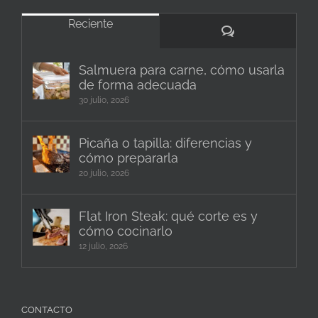
Reciente
Comentarios
Salmuera para carne, cómo usarla
de forma adecuada
30 julio, 2026
Picaña o tapilla: diferencias y
cómo prepararla
20 julio, 2026
Flat Iron Steak: qué corte es y
cómo cocinarlo
12 julio, 2026
CONTACTO