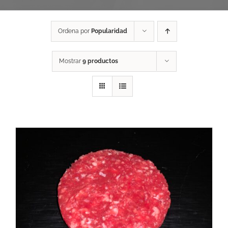
Ordena por
Popularidad
Mostrar
9 productos