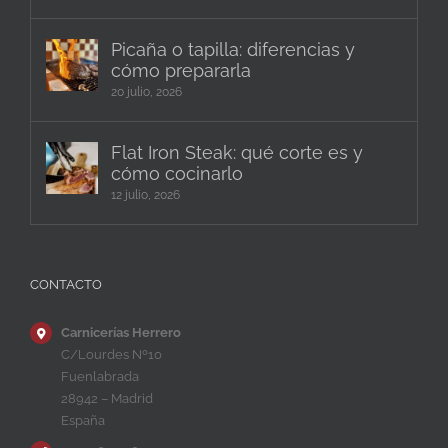
Picaña o tapilla: diferencias y
cómo prepararla
20 julio, 2026
Flat Iron Steak: qué corte es y
cómo cocinarlo
12 julio, 2026
CONTACTO
Carnicerías Herrero
C/Lourdes Nº10
Fuenlabrada
28942 – Madrid
España