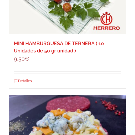
MINI HAMBURGUESA DE TERNERA ( 10
Unidades de 50 gr unidad )
9,50
€
Detalles