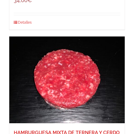
34,00
€
Detalles
HAMBURGUESA MIXTA DE TERNERA Y CERDO