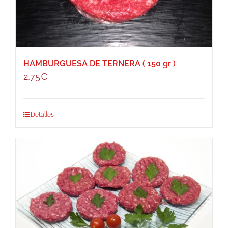
HAMBURGUESA DE TERNERA ( 150 gr )
2,75
€
Detalles