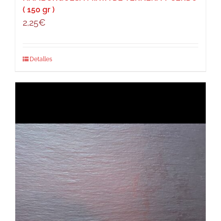
( 150 gr )
2,25
€
Detalles