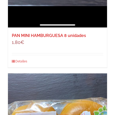
PAN MINI HAMBURGUESA 8 unidades
1,80
€
Detalles