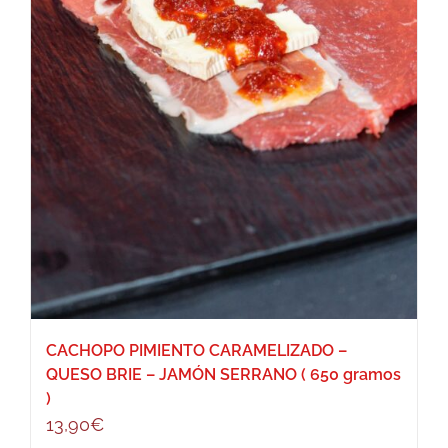
CACHOPO PIMIENTO CARAMELIZADO –
QUESO BRIE – JAMÓN SERRANO ( 650 gramos
)
13,90
€