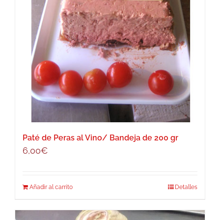
Paté de Peras al Vino/ Bandeja de 200 gr
6,00
€
Añadir al carrito
Detalles