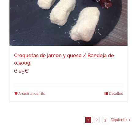
Croquetas de jamon y queso / Bandeja de
0,500g.
6,25
€
Añadir al carrito
Detalles
1
2
3
Siguiente