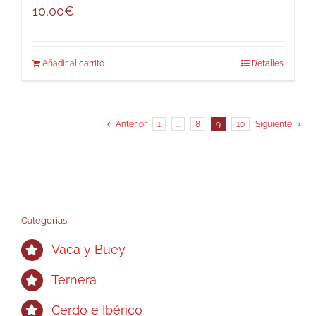
10,00
€
Añadir al carrito
Detalles
Anterior
1
…
8
9
10
Siguiente
Categorías
Vaca y Buey
Ternera
Cerdo e Ibérico