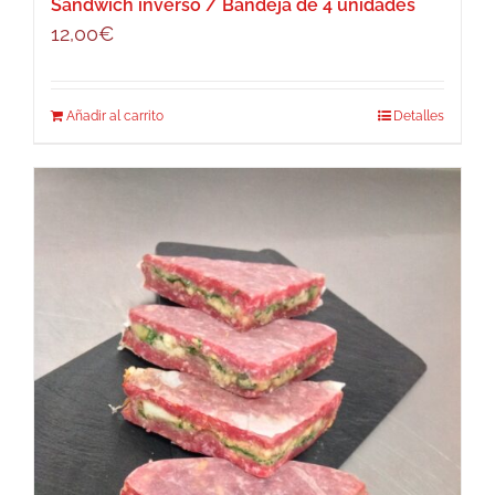
Sandwich inverso / Bandeja de 4 unidades
12,00
€
Añadir al carrito
Detalles