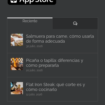
Reciente
Comentarios
Salmuera para carne, cómo usarla
de forma adecuada
30 julio, 2026
Picaña o tapilla: diferencias y
cómo prepararla
20 julio, 2026
Flat Iron Steak: qué corte es y
cómo cocinarlo
12 julio, 2026