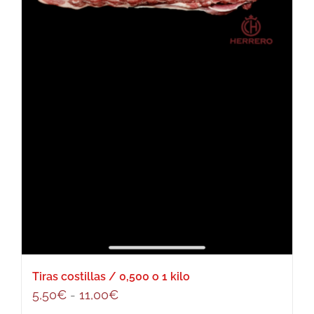
Tiras costillas / 0,500 o 1 kilo
Rango
5,50
€
-
11,00
€
de