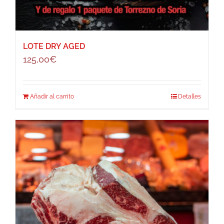
LOTE DRY AGED
125,00
€
Añadir al carrito
Detalles