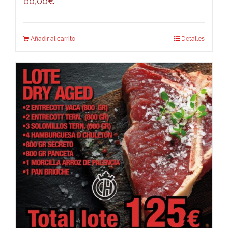
60,00
€
Añadir al carrito
Detalles