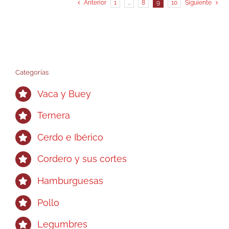
Anterior
1
…
8
9
10
Siguiente
Categorías
Vaca y Buey
Ternera
Cerdo e Ibérico
Cordero y sus cortes
Hamburguesas
Pollo
Legumbres