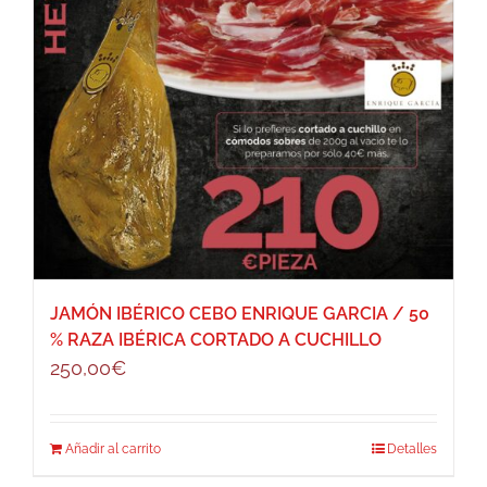
JAMÓN IBÉRICO CEBO ENRIQUE GARCIA / 50
% RAZA IBÉRICA CORTADO A CUCHILLO
250,00
€
Añadir al carrito
Detalles