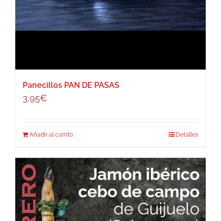
Panecillos PAN DE PASAS
3,95
€
Añadir al carrito
Detalles