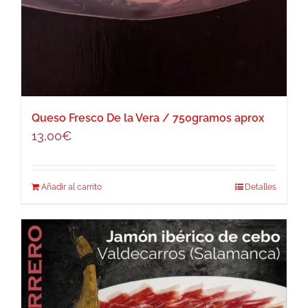
Queso Fresco De la Vera / 750gramos aprox
13,00
€
Añadir al carrito
Detalles