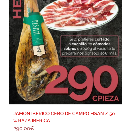
JAMÓN IBÉRICO CEBO DE CAMPO FISAN / 50
% RAZA IBÉRICA
290,00
€