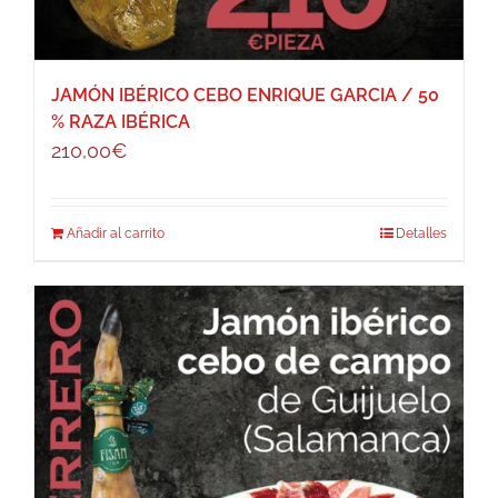
JAMÓN IBÉRICO CEBO ENRIQUE GARCIA / 50
% RAZA IBÉRICA
210,00
€
Añadir al carrito
Detalles