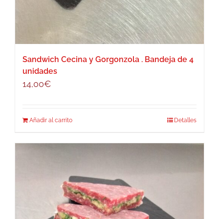
Sandwich Cecina y Gorgonzola . Bandeja de 4
unidades
14,00
€
Añadir al carrito
Detalles