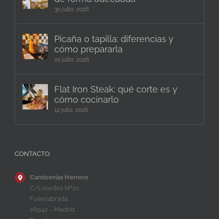
30 julio, 2026
Picaña o tapilla: diferencias y
cómo prepararla
20 julio, 2026
Flat Iron Steak: qué corte es y
cómo cocinarlo
12 julio, 2026
CONTACTO
Carnicerías Herrero
C/Lourdes Nº10
Fuenlabrada
28942 – Madrid