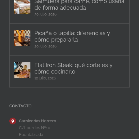
Salmuera para carne, cómo usarla
de forma adecuada
30 julio, 2026
Picaña o tapilla: diferencias y
cómo prepararla
20 julio, 2026
Flat Iron Steak: qué corte es y
cómo cocinarlo
12 julio, 2026
CONTACTO
Carnicerías Herrero
C/Lourdes Nº10
Fuenlabrada