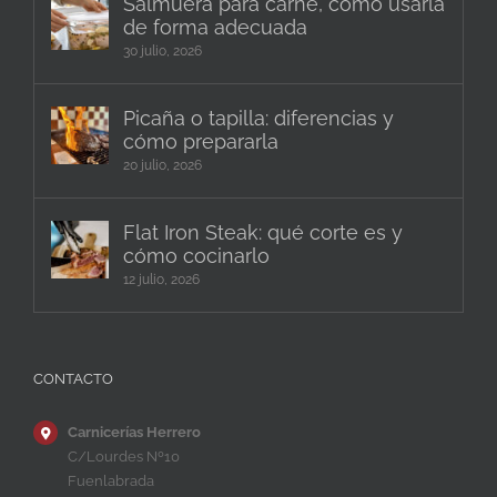
Salmuera para carne, cómo usarla
de forma adecuada
30 julio, 2026
Picaña o tapilla: diferencias y
cómo prepararla
20 julio, 2026
Flat Iron Steak: qué corte es y
cómo cocinarlo
12 julio, 2026
CONTACTO
Carnicerías Herrero
C/Lourdes Nº10
Fuenlabrada