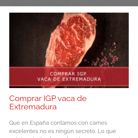
Comprar IGP vaca de
Extremadura
Que en España contamos con carnes
excelentes no es ningún secreto. Lo que