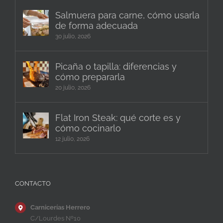
Salmuera para carne, cómo usarla
de forma adecuada
30 julio, 2026
Picaña o tapilla: diferencias y
cómo prepararla
20 julio, 2026
Flat Iron Steak: qué corte es y
cómo cocinarlo
12 julio, 2026
CONTACTO
Carnicerías Herrero
C/Lourdes Nº10