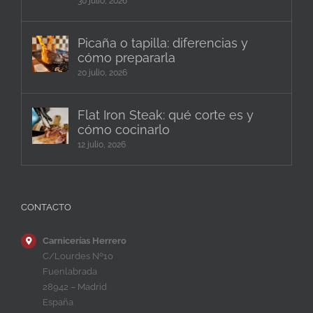
30 julio, 2026
Picaña o tapilla: diferencias y
cómo prepararla
20 julio, 2026
Flat Iron Steak: qué corte es y
cómo cocinarlo
12 julio, 2026
CONTACTO
Carnicerías Herrero
C/Lourdes Nº10
Fuenlabrada
28942 – Madrid
España