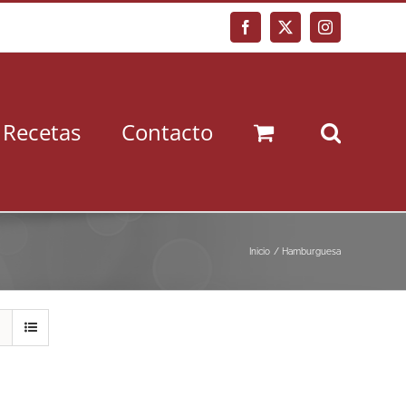
Facebook
X
Instagram
Recetas
Contacto
Inicio
Hamburguesa