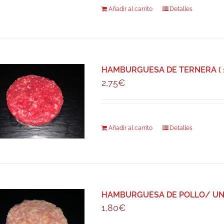
Añadir al carrito
Detalles
HAMBURGUESA DE TERNERA ( 15
2,75
€
Añadir al carrito
Detalles
HAMBURGUESA DE POLLO/ UNI
1,80
€