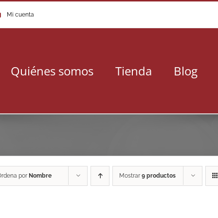
Mi cuenta
Quiénes somos
Tienda
Blog
Ordena por
Nombre
Mostrar
9 productos