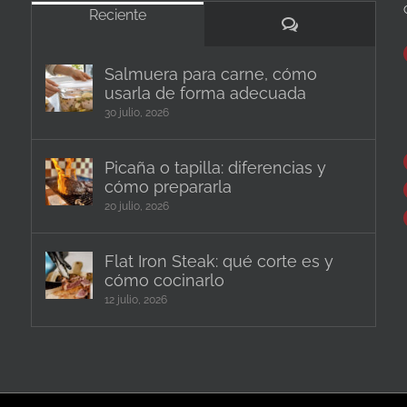
Reciente
Comentarios
Salmuera para carne, cómo
usarla de forma adecuada
30 julio, 2026
Picaña o tapilla: diferencias y
cómo prepararla
20 julio, 2026
Flat Iron Steak: qué corte es y
cómo cocinarlo
12 julio, 2026