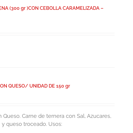
A (300 gr )CON CEBOLLA CARAMELIZADA –
N QUESO/ UNIDAD DE 150 gr
 Queso. Carne de ternera con Sal, Azucares,
s y queso troceado. Usos: