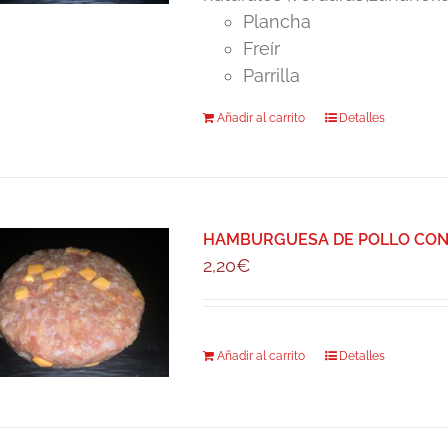
Plancha
Freír
Parrilla
Añadir al carrito
Detalles
HAMBURGUESA DE POLLO CON 
2,20
€
Añadir al carrito
Detalles