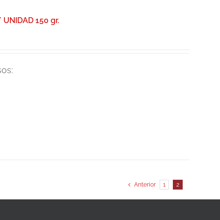
NIDAD 150 gr.
os:
Anterior
1
2