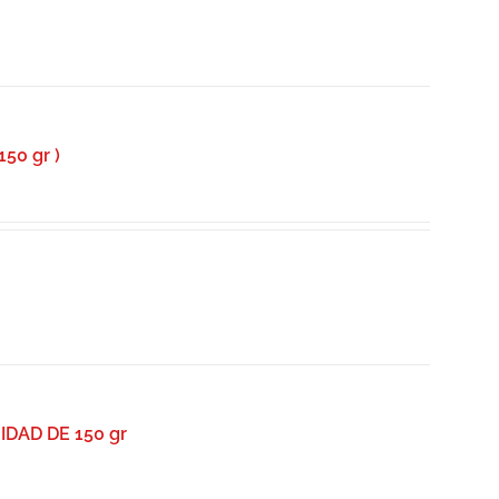
0 gr )
DAD DE 150 gr