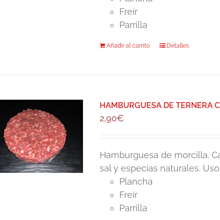
Freír
Parrilla
Añadir al carrito
Detalles
HAMBURGUESA DE TERNERA CO
2,90
€
Hamburguesa de morcilla. Ca
sal y especias naturales. Uso
Plancha
Freír
Parrilla