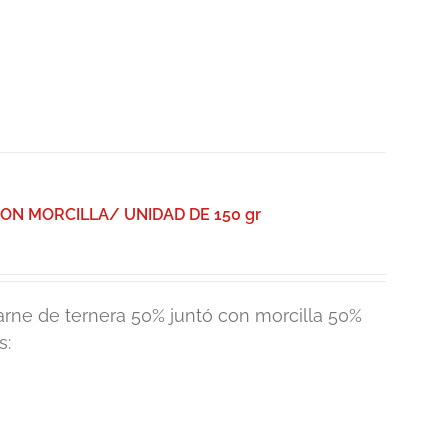
N MORCILLA/ UNIDAD DE 150 gr
rne de ternera 50% juntó con morcilla 50%
s: