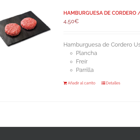
HAMBURGUESA DE CORDERO / U
4,50
€
Hamburguesa de Cordero Us
Plancha
Freír
Parrilla
Añadir al carrito
Detalles