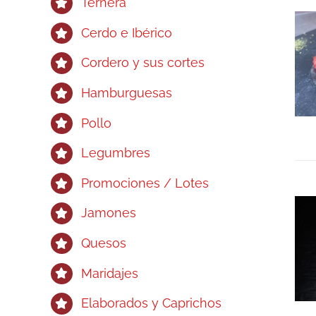
Ternera
Cerdo e Ibérico
Cordero y sus cortes
Hamburguesas
Pollo
Legumbres
Promociones / Lotes
Jamones
Quesos
Maridajes
Elaborados y Caprichos