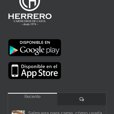
Reciente
Comentarios
Salmuera para carne, cómo usarla