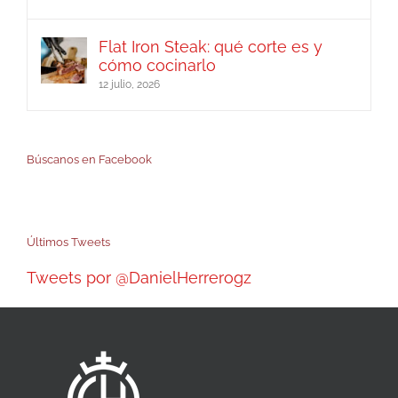
Flat Iron Steak: qué corte es y
cómo cocinarlo
12 julio, 2026
Búscanos en Facebook
Últimos Tweets
Tweets por @DanielHerrerogz