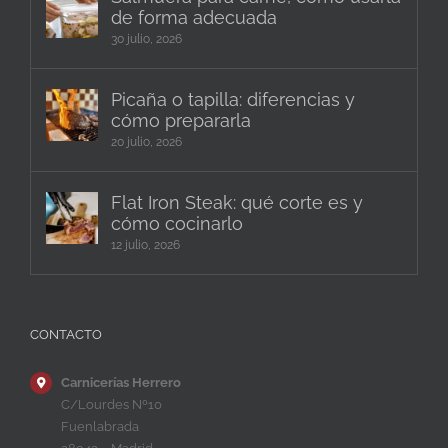
de forma adecuada
30 julio, 2026
Picaña o tapilla: diferencias y
cómo prepararla
20 julio, 2026
Flat Iron Steak: qué corte es y
cómo cocinarlo
12 julio, 2026
CONTACTO
Carnicerías Herrero
C/Lourdes Nº10
Fuenlabrada