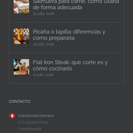
Salmuera para carne, cómo usarla
de forma adecuada
30 julio, 2026
Picaña o tapilla: diferencias y
cómo prepararla
20 julio, 2026
Flat Iron Steak: qué corte es y
cómo cocinarlo
12 julio, 2026
CONTACTO
Carnicerías Herrero
C/Lourdes Nº10
Fuenlabrada