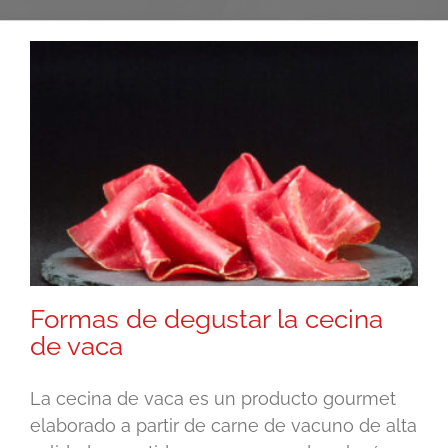
Formas de degustar la cecina
de vaca
La cecina de vaca es un producto gourmet
elaborado a partir de carne de vacuno de alta