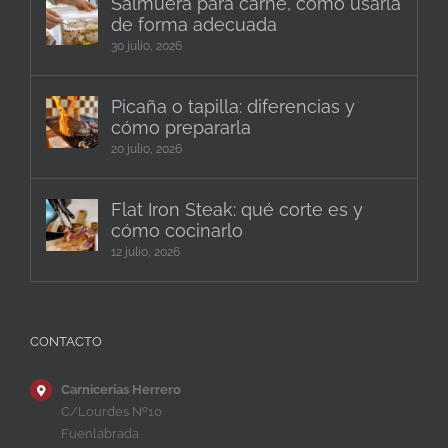
Salmuera para carne, cómo usarla
de forma adecuada
30 julio, 2026
Picaña o tapilla: diferencias y
cómo prepararla
20 julio, 2026
Flat Iron Steak: qué corte es y
cómo cocinarlo
12 julio, 2026
CONTACTO
Carnicerías Herrero
C/Lourdes Nº10
Fuenlabrada