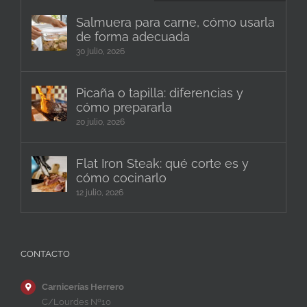
Salmuera para carne, cómo usarla
de forma adecuada
30 julio, 2026
Picaña o tapilla: diferencias y
cómo prepararla
20 julio, 2026
Flat Iron Steak: qué corte es y
cómo cocinarlo
12 julio, 2026
CONTACTO
Carnicerías Herrero
C/Lourdes Nº10