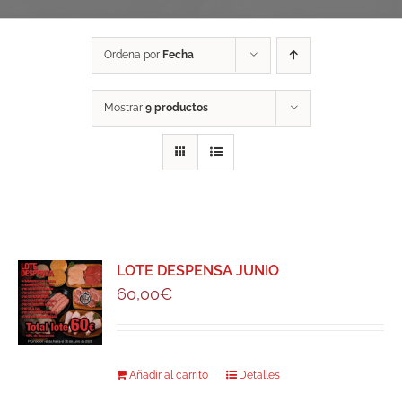
Ordena por
Fecha
Mostrar
9 productos
LOTE DESPENSA JUNIO
60,00
€
Añadir al carrito
Detalles