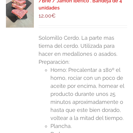
/Brie / Jamón Ibérico . Bandeja de 4
unidades
12,00
€
Solomillo Cerdo. La parte mas
tierna del cerdo. Utilizada para
hacer en medallones o asados.
Preparación:
Horno: Precalentar a 180º el
horno, rociar con un poco de
aceite por encima, hornear el
producto durante unos 25
minutos aproximadamente o
hasta que este bien dorado,
voltear a la mitad del tiempo.
Plancha.