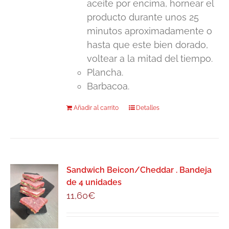
aceite por encima, hornear el
producto durante unos 25
minutos aproximadamente o
hasta que este bien dorado,
voltear a la mitad del tiempo.
Plancha.
Barbacoa.
Añadir al carrito
Detalles
Sandwich Beicon/Cheddar . Bandeja
de 4 unidades
11,60
€