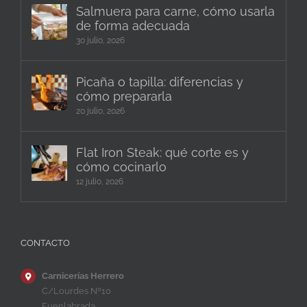
Salmuera para carne, cómo usarla
de forma adecuada
30 julio, 2026
Picaña o tapilla: diferencias y
cómo prepararla
20 julio, 2026
Flat Iron Steak: qué corte es y
cómo cocinarlo
12 julio, 2026
CONTACTO
Carnicerías Herrero
C/Lourdes Nº10
Fuenlabrada