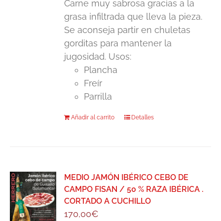
Carne muy sabrosa gracias a la
grasa infiltrada que lleva la pieza.
Se aconseja partir en chuletas
gorditas para mantener la
jugosidad. Usos:
Plancha
Freír
Parrilla
Añadir al carrito
Detalles
MEDIO JAMÓN IBÉRICO CEBO DE
CAMPO FISAN / 50 % RAZA IBÉRICA .
CORTADO A CUCHILLO
170,00
€