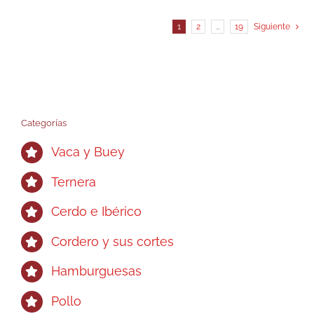
1
2
…
19
Siguiente
Categorías
Vaca y Buey
Ternera
Cerdo e Ibérico
Cordero y sus cortes
Hamburguesas
Pollo