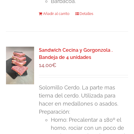
Barbacoa.
Añadir al carrito
Detalles
Sandwich Cecina y Gorgonzola .
Bandeja de 4 unidades
14,00
€
Solomillo Cerdo. La parte mas
tierna del cerdo. Utilizada para
hacer en medallones o asados.
Preparación:
Horno: Precalentar a 180º el
horno, rociar con un poco de